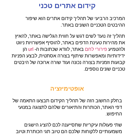
קידום אתרים טכני
המרכיב הרביעי של תהליך קידום אתרים הוא שיפור
ההיבטים הטכניים השונים באתר.
תהליך זה נועד לשים דגש על חווית הגלישה באתר, להאיץ
את מהירות טעינת הדפים באתר, להוסיף אפשרויות ניווט
ולהטמיע
פירורי לחם
באתר, לוודא שכתובות ה-
url
הן
ידידותיות ומאפשרות שיתוף בצורה אסתטית, לבצע הפניות
קבועות וזמניות בצורה נכונה ועוד שורה ארוכה של היבטים
טכניים שונים נוספים.
אופטימיזציה
בחלק החשוב הזה של תהליך הקידום תבצעו התאמה של
דפי האתר, הכותרות והתיאורים שלהם לתצוגה במנועי
החיפוש.
שתי פעולות עיקריות שתסייענה לכם להציג הישגים
משמעותיים ללקוחות שלכם הם טיוב תגי הכותרת וטיוב