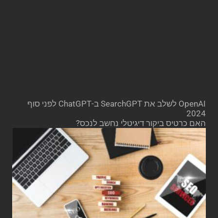
OpenAI לשלב את SearchGPT ב-ChatGPT לפני סוף
2024
האם כרטיס ביקור דיגיטלי נחשב לנכס?