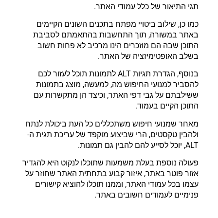
תגי התיאור של כלל עמודי האתר.
כמו כן, שילוב ביטויי מפתח בתכנים השונים הקיימים
באתר במשורה, תוך התחשבות בהתאמתם לסביבת
התוכן שבה הם מוזכרים הינו מרכיב לא פחות חשוב
בשלב האופטימיזציה של האתר.
בנוסף, הגדרת תגיות ALT לתמונות תוכל לעזור לכם
להסביר למנועי החיפוש מה, למעשה, מוצג בתמונות
ששילבתם על גבי דפי האתר, וכיצד הן מתקשרות עם
התוכן הקיים בעמוד.
מאחר שמנועי חיפוש משתכללים כל העת ביכולת לנתח
ולהבין טקסטים, הרי שביצוע מוקפד של עריכת תגית ה-
ALT, יוכל לסייע להם להבין גם תמונות.
פעולה נוספת בעלת משמעות שתוכלו לנקוט היא להגדיר
אזור פוטר באתר, איזור קבוע בתחתית האתר שחוזר על
עצמו בכל עמודי האתר, וממנו תוכלו להוציא קישורים
פנימיים לעמודים חשובים באתר.