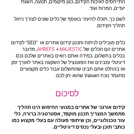
התייחסים לאיכות הקידום, כגון מיקומים, תנועה, השגת
יעדים, המרות ועוד.
לשם כך, תוכלו להיעזר באוסף של כלים שונים לצורך ניהול
תהליך הקידום.
כלים מובילים לניתוח ותכנון קידום אתרים או "SEO" לקידום
אתרים הם הכלים של
MAJESTIC
ו-
AHREFS
, מדובר
בכלים בתשלום, במידה ואתם רואים באתרים שלכם נכס
דיגיטלי ומבינים את הפוטנציל של השקעה באתר לאורך זמן
אז בהחלט אתם תבינו שהתשלום עבור כלים מקצועיים
מתגמד נוכח הValue שהוא יתן לכם.
לסיכום
קידום אורגני של אתרים במנועי החיפוש הינו תהליך
מתמשך המצריך תכנון מוקפד, אסטרטגיה ברורה, כלי
עזר טכנולוגיים, וכן שיתופי פעולה עם בעלי מקצוע כמו
כותבי תוכן ובעלי נכסים דיגיטליים.