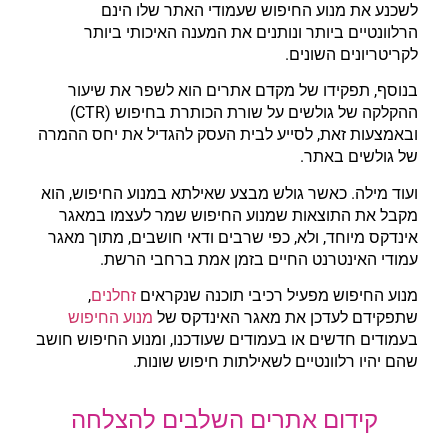
לשכנע את מנוע החיפוש שעמודי האתר שלו הינם
הרלוונטיים ביותר ונותנים את המענה האיכותי ביותר
לקריטריונים השונים.
בנוסף, תפקידו של מקדם אתרים הוא לשפר את שיעור
ההקלקה של גולשים על שורת הכותרת בחיפוש (CTR)
ובאמצעות זאת, לסייע לבית העסק להגדיל את יחס ההמרה
של גולשים באתר.
ועוד מילה. כאשר גולש מבצע שאילתא במנוע החיפוש, הוא
מקבל את התוצאות שמנוע החיפוש שמר לעצמו במאגר
אינדקס מיוחד, ולא, כפי שרבים ודאי חושבים, מתוך מאגר
עמודי האינטרנט החיים בזמן אמת ברחבי הרשת.
מנוע החיפוש מפעיל רכיבי תוכנה שנקראים
זחלנים
,
שתפקידם לעדכן את מאגר האינדקס של
מנוע החיפוש
בעמודים חדשים או בעמודים שעודכנו, ומנוע החיפוש חושב
שהם יהיו רלוונטיים לשאילתות חיפוש שונות.
קידום אתרים השלבים להצלחה