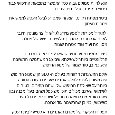
הוא להיות ממוקם גבוה ככל האפשר בתוצאות החיפוש עבור
ביטויי המפתח הרלוונטים עבורו.
ביטוי מפתח רלוונטי הוא זה שמסייע לבעל העסק לממש את
מטרות העסק:
להגדיל מכירות, לספק מידע לגולש, לייצר מוניטין חיובי
לאדם או לחברה, להדריך גולשים בביצוע של מטלה
מסויימת ועוד ועוד מטרות שונות.
כיצד מחליט מנוע החיפוש אילו עמודי אינטרנט הם
הרלוונטיים ביותר לשאילתא שביצע המשתמש? התשובה
היא, כמובן, סוד שמור של מנוע החיפוש.
אולם ההשערות הרווחות בעולם ה- SEO הן שמנוע החיפוש
היה מעוניין להציג לגולש אתרים שעונים בצורה הטובה
ביותר על שאילתת החיפוש שלו, שהם מהירים ובטוחים
לשימוש, שאינם מכילים תוכן משוכפל ושהם בעלי מבנה נכון,
שהם מותאמים לתצוגה במובייל ושהם זמינים כל העת
לשימוש, וכמובן שהרשימה עוד ארוכה.
תפקידו העיקרי של מקדם האתרים הוא לסייע לבית העסק