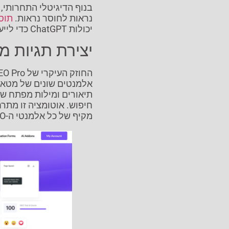
נראות לחוסר נראות.
תוסף O Pro
יכולות ChatGPT כדי לייעל ולשפר את מאמצי ה-SEO של האתר שלכם.
יצירת תגיות 
תיאורים ומילות מפתח שא
חיפוש. אוטומציה זו מתרח
מקיף של כל אלמנטי ה-SEO.