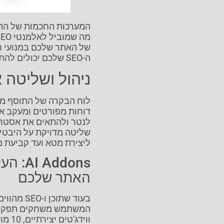
המערכות החכמות של התו
של האתר שלכם במנועי 
ה-SEO שלכם יכולים להתרחב לשווקים וקהלים שונים.
ניהול ושליטה א
דוחות מפורטים ומעקב א
ליצירת מטא ועד קביעת מג
ddons
האתר שלכם
בעוד שתוכ
המשתמש משחקים תפקיד