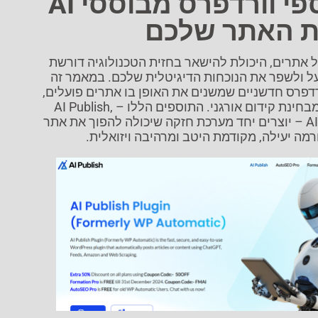
שלושה תוספי וורדפרס מבוססי AI
ת האתר שלכם
אתרים, היכולת להישאר בחזית הטכנולוגיה דורשת
על ולשפר את הנוכחות הדיגיטלית שלכם. במאמר זה
דפרס חדשניים שמשנים את האופן בו אתרים פועלים,
מייצרים תוכן ומתייעלים מבחינת קידום אורגני. התוספים הללו – AI Publish,
AutoSEO Pro ו-AI Addons – יוצרים יחד מערכת חזקה שיכולה להפוך את אתר
ה יעילה, מקודמת היטב ומרהיבה ויזואלית.