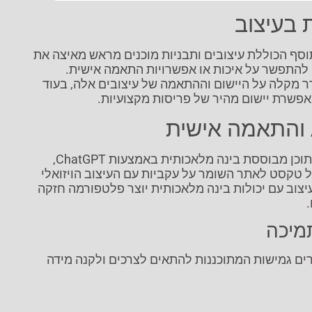
 בעיצוב
סף הכוללת עיצובים ותבניות מוכנים מראש מאיצה את
 להתפשר על איכות או אפשרויות התאמה אישית.
רר מקלה על היישום וההתאמה של עיצובים אלה, בעוד
אפשרת יישום מהיר של פריסות מקצועיות.
AI Addons משלב יצירת תוכן מבוססת בינה מלאכותית באמצעות ChatGPT,
 טקסט לאתר השומר על עקביות עם העיצוב הויזואלי
יצוב עם יכולות בינה מלאכותית יוצר פלטפורמה חזקה
מיכה
ים גמישות המתוכננות להתאים לצרכים ולקנה מידה