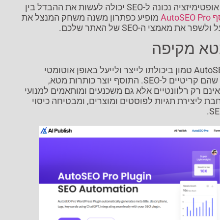
בנוף הדיגיטלי התחרותי, אופטימיזציה נכונה ל-SEO יכולה לעשות את ההבדל בין
AutoSE
מופיע כפתרון משנה משחק המנצל את
מטא מקיפה
החוזק העיקרי של AutoSEO Pro טמון ביכולתו לייצר ולייעל באופן אוטומטי
אלמנטים שונים של מטא שהם קריטיים ל-SEO. התוסף יוצר כותרות מטא,
ינם רק רלוונטיים אלא גם משכנעים ומותאמים למנועי
בת ליצירת תגיות לפוסטים ומוצרים, ומבטיחה כיסוי