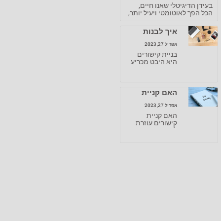
בעידן הדיגיטלי שאנו חיים,
הכל הפך לאוטומטי ויעיל יותר,
איך לבנות
קישורים
אפריל 27, 2023
בצורה חכמה?
בניית קישורים
היא היבט מכריע
באופטימיזציה
למנועי חיפוש
(SEO).
האם קניית
קישורים עוזרת
אפריל 27, 2023
לקידום האתר?
האם קניית
קישורים עוזרת
לקידום האתר?
בתור קידום
אתרים