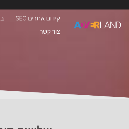
קידום אתרים SEO
בניי
צור קשר