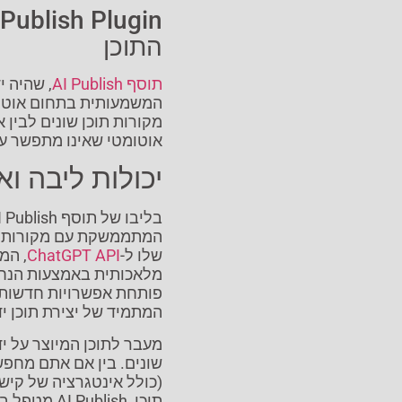
התוכן
תוסף AI Publish
, שהיה י
המשמעותית בתחום אוטומצ
מקורות תוכן שונים לבין 
אוטומטי שאינו מתפשר על
יכולות ליבה וא
המתממשקת עם מקורות מר
שלו ל-
ChatGPT API
, המ
מלאכותית באמצעות הנחיו
פותחת אפשרויות חדשות ל
המתמיד של יצירת תוכן יד
מעבר לתוכן המיוצר על יד
(כולל אינטגרציה של קיש
תוכן, lish