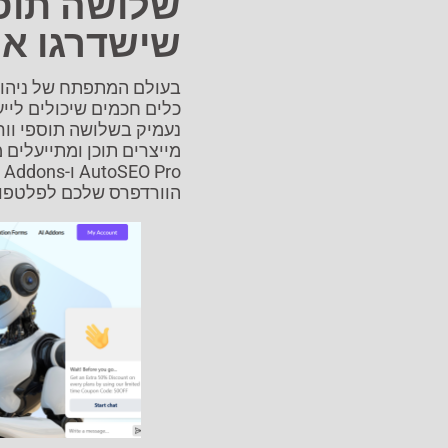
שישדרגו א
בעולם המתפתח של ניהול 
כלים חכמים שיכולים ליי
נעמיק בשלושה תוספי וור
הוורדפרס שלכם לפלטפורמ