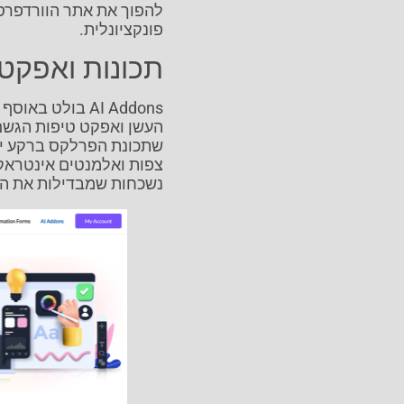
להפוך את אתר הוורדפרס
פונקציונלית.
תכונות ואפקטי
AI Addons בולט
העשן ואפקט טיפות הגשם 
שתכונת הפרלקס ברקע יוצ
צפות ואלמנטים אינטראקט
נשכחות שמבדילות את ה