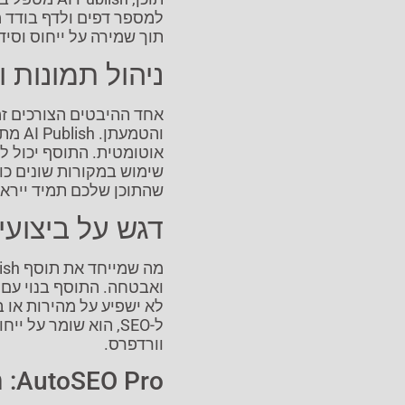
למספר דפים ולדף בודד מ
תוך שמירה על ייחוס וסיד
ניהול תמונות ו
אחד ההיבטים הצורכים זמ
והטמע
אוטומטית. התוסף יכול לה
שימוש במקורות שונים כו
שהתוכן שלכם תמיד ייראה
דגש על ביצוע
ואבטחה. התוסף בנוי עם 
לא ישפיע על מהירות או ב
ל-SEO, הוא שומר על
וורדפרס.
AutoSEO Pro: העתיד של אוטומציית SEO