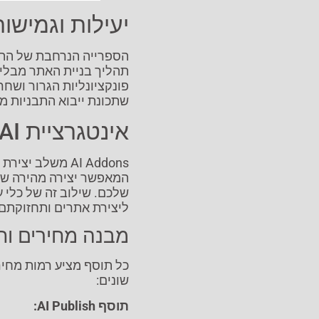
יעילות וגמישות
הספרייה הנרחבת של התו
תהליך בניית האתר מבלי
פונקציונליות הגרור ושח
שתכונת ייבוא התבניות מ
אינטגרציית AI והתאמה אישית
המאפשר יצירה מהירה של
שלכם. שילוב זה של כלי ע
ליצירת אתרים ותחזוקתם.
מבנה מחירים ות
כל תוסף מציע רמות מחיר
שונים:
תוסף AI Publish: