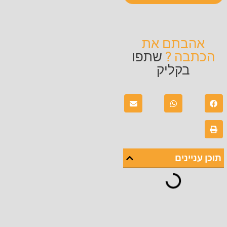
אהבתם את
הכתבה ?
שתפו
בקליק
תוכן עניינים