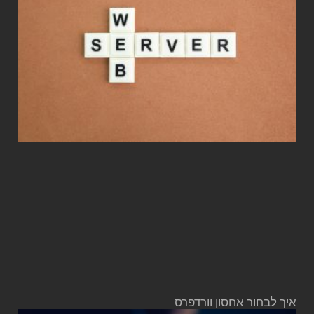
איך לבחור אחסון וורדפרס