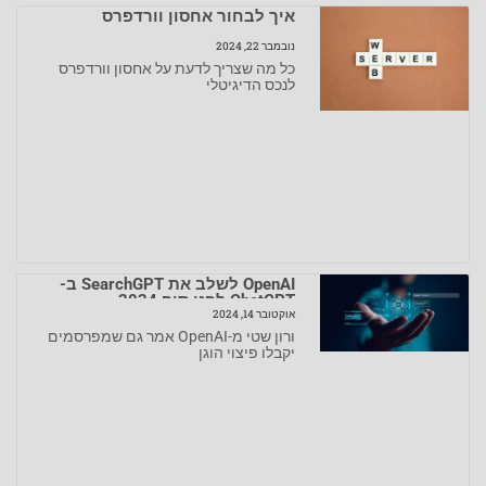
איך לבחור אחסון וורדפרס
נובמבר 22, 2024
כל מה שצריך לדעת על אחסון וורדפרס
לנכס הדיגיטלי
OpenAI לשלב את SearchGPT ב-
ChatGPT לפני סוף 2024
אוקטובר 14, 2024
ורון שטי מ-OpenAI אמר גם שמפרסמים
יקבלו פיצוי הוגן