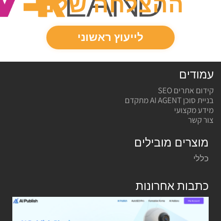
ההצלחה
שלנו
לייעוץ ראשוני
עמודים
קידום אתרים SEO
בניית סוכן AI AGENT מתקדם
מידע מקצועי
צור קשר
מוצרים מובילים
כללי
כתבות אחרונות