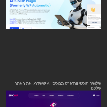
שלושה תוספי וורדפרס מבוססי AI שישדרגו את האתר
שלכם