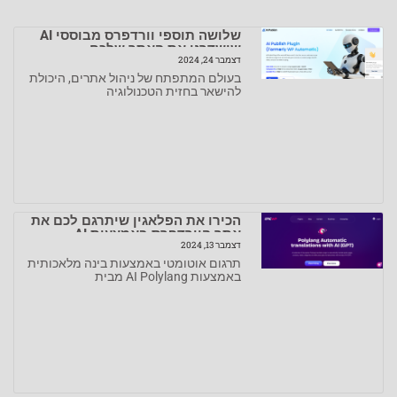
שלושה תוספי וורדפרס מבוססי AI
שישדרגו את האתר שלכם
דצמבר 24, 2024
בעולם המתפתח של ניהול אתרים, היכולת
להישאר בחזית הטכנולוגיה
הכירו את הפלאגין שיתרגם לכם את
אתר הוורדפרס באמצעות AI
דצמבר 13, 2024
תרגום אוטומטי באמצעות בינה מלאכותית
באמצעות AI Polylang מבית