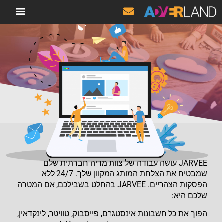
קידום אתרים SEO
מידע מקצו
בניית סוכן AI AGENT 
Jarvee
JARVEE עושה עבודה של צוות מדיה חברתית שלם
שמבטיח את הצלחת המותג המקוון שלך. 24/7 ללא
הפסקות הצהריים. JARVEE בהחלט בשבילכם, אם המטרה
שלכם היא:
הפוך את כל חשבונות אינסטגרם, פייסבוק, טוויטר, לינקדאין,