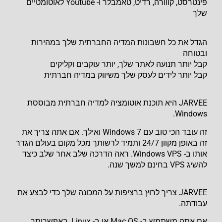
פינטרסט, קווורה, רדיט, טאמבלר ו- Youtube לאוטומטיים
שלך
הגדל את כל חשבונות המדיה החברתית שלך במהירות
ובטוחה
קבל יותר תנועה לאתר שלך, יותר עוקבים וקליקים
קבל יותר לידים לעסק שלך משיווק במדיה חברתית
JARVEE היא תוכנת אוטומציה למדיה חברתית מבוססת
Windows.
זה עובד הכי טוב עם Windows 7 ואילך. אם אתה צריך את
זה באופן מקוון 24/7 ותמיד לרשותך מכל מקום בעולם הגדר
אותו ב- Windows VPS. ראה הדרכה שלב אחר שלב כיצד
להשיג VPS בחינם למשך שנה.
JARVEE צריך לרוץ ברציפות על המכונה שלך כדי לבצע את
עבודתה.
אם אתה משתמש ב- Mac OS או ב- Linux, באפשרותך