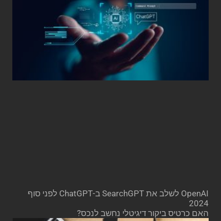
OpenAI לשלב את SearchGPT ב-ChatGPT לפני סוף
2024
האם כרטיס ביקור דיגיטלי נחשב לנכס?