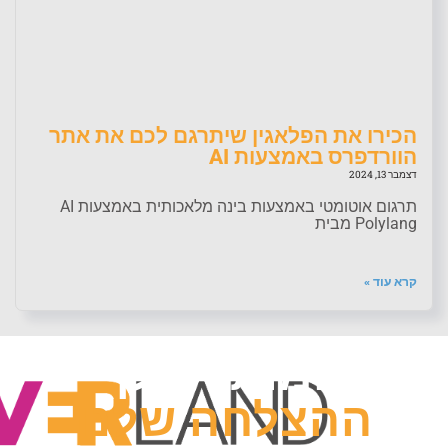
הכירו את הפלאגין שיתרגם לכם את אתר
הוורדפרס באמצעות AI
דצמבר 13, 2024
תרגום אוטומטי באמצעות בינה מלאכותית באמצעות AI
Polylang מבית
קרא עוד »
קרא עוד »
המותג שלך
ההצלחה
שלנו