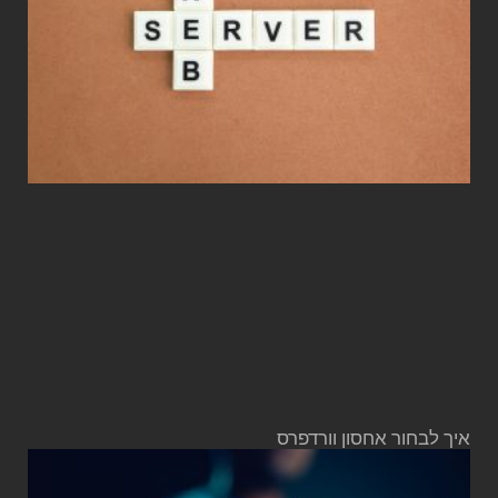
איך לבחור אחסון וורדפרס