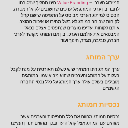
המיתוג הערכי –
Value Branding
הינו תהליך שמטרתו
לחבר בין ערכי המותג אל ערכים שחשובים לקהל המטרה.
הבסיס למיתוג הערכי מבוסס על התפיסה שישנו קהל
לקוחות שבוחר במותג לא בשל מחירו או איכות המוצר.
אותם לקוחות יעדיפו מוצרים שנתפסים אצלם ככאלו
המבטאים את עולמם הערכי, בין אם המותג מקושר לערכי
חברה, סביבה, מגדר, חינוך ועוד.
ערך המותג
ערך המותג הינו המחיר שיש לשלם תאורטית על מנת לקבל
בעלות על המותג והערכים שהוא מביא עמו. במותגים
מובילים בעולם עולה ערך המותג על כלל נכסי החברה
הגשמיים.
נכסיות המותג
נכסיות המותג מהווה את כלל התפיסות והערכים אשר
מזוהים עם המותג אצל קהל היעד ובכך מהווים יתרון המייצר