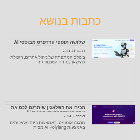
כתבות בנושא
שלושה תוספי וורדפרס מבוססי AI
שישדרגו את האתר שלכם
דצמבר 24, 2024
בעולם המתפתח של ניהול אתרים, היכולת
להישאר בחזית הטכנולוגיה
הכירו את הפלאגין שיתרגם לכם את
אתר הוורדפרס באמצעות AI
דצמבר 13, 2024
תרגום אוטומטי באמצעות בינה מלאכותית
באמצעות AI Polylang מבית