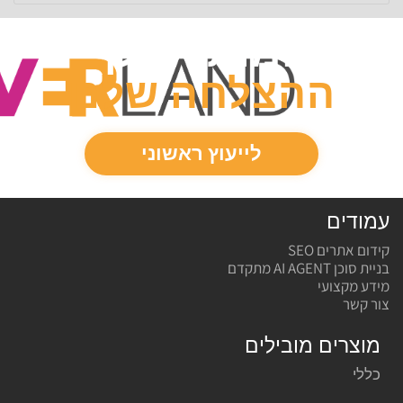
המותג שלך
ההצלחה
שלנו
לייעוץ ראשוני
עמודים
קידום אתרים SEO
בניית סוכן AI AGENT מתקדם
מידע מקצועי
צור קשר
מוצרים מובילים
כללי