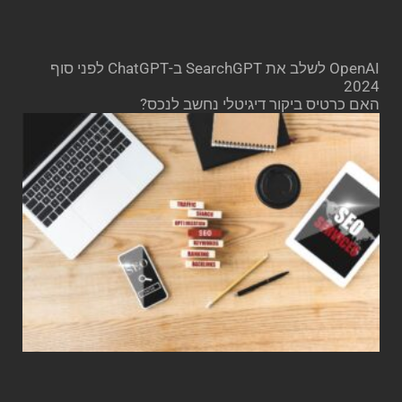
OpenAI לשלב את SearchGPT ב-ChatGPT לפני סוף
2024
האם כרטיס ביקור דיגיטלי נחשב לנכס?