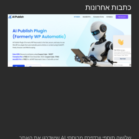
כתבות אחרונות
שלושה תוספי וורדפרס מבוססי AI שישדרגו את האתר