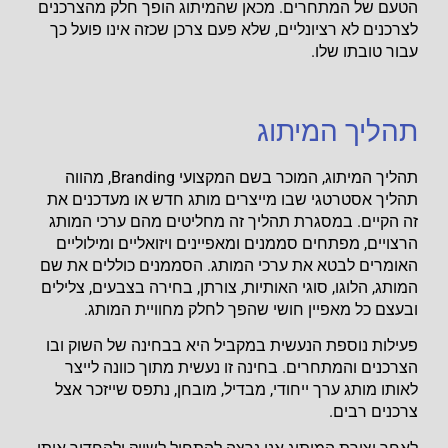
הטעם של המתחרים. מכאן שהמיתוג הופך חלק מהצרכנים
לצרכנים לא רציונליים, שלא פעם צרכן שכזה אינו פועל כך
עבור טובתו שלו.
תהליך המיתוג
תהליך המיתוג, המוכר בשם המקצועי Branding, מהווה
תהליך אסטרטגי שבו מייצרים מותג חדש או מעדכנים את
זה הקיים. במסגרת תהליך זה מחליטים מהם ערכי המותג
הרצויים, מפתחים סממנים ומאפיינים ויזואליים ומילוליים
האומרים לבטא את ערכי המותג. הסממנים כוללים את שם
המותג, הלוגו, סוגי האותיות, צורתן, בחירה בצבעים, צלילים
ובעצם כל מאפיין חושי שהפך לחלק מחוויית המותג.
פעילות נוספת הנעשית במקביל היא בבחינה של השוק ובו
הצרכנים והמתחרים. בחינה זו נעשית מתוך כוונה לייצר
לאותו מותג ערך ייחודי, מבדיל, מובחן, נתפס שייזכר אצל
צרכנים רבים.