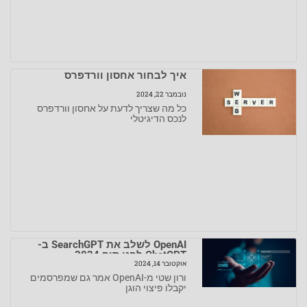
איך לבחור אחסון וורדפרס
נובמבר 22, 2024
כל מה שצריך לדעת על אחסון וורדפרס
לנכס הדיגיטלי
OpenAI לשלב את SearchGPT ב-
ChatGPT לפני סוף 2024
אוקטובר 14, 2024
ורון שטי מ-OpenAI אמר גם שמפרסמים
יקבלו פיצוי הוגן