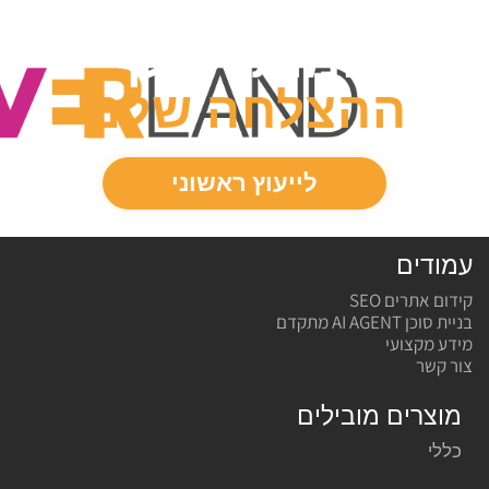
המותג שלך
ההצלחה
שלנו
לייעוץ ראשוני
עמודים
קידום אתרים SEO
בניית סוכן AI AGENT מתקדם
מידע מקצועי
צור קשר
מוצרים מובילים
כללי