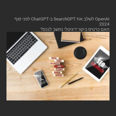
OpenAI לשלב את SearchGPT ב-ChatGPT לפני סוף
2024
האם כרטיס ביקור דיגיטלי נחשב לנכס?