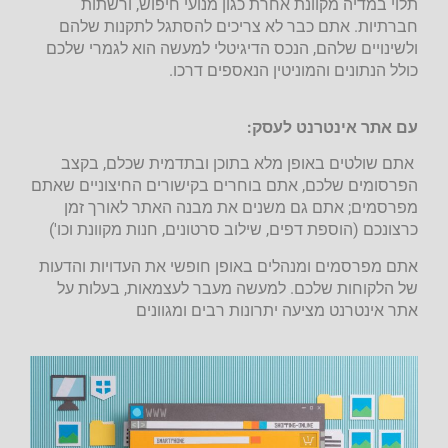
תלוי במדיה מקוונת אחרת כגון מנועי חיפוש, ורשתות
חברתיות. אתם כבר לא צריכים להסתגל לתקנות שלהם
ולשינויים שלהם, הנכס הדיגיטלי למעשה הוא לגמרי שלכם
כולל הנתונים והמוניטין הנאספים דרכו.
עם אתר אינטרנט לעסק:
אתם שולטים באופן מלא בתוכן ובתדמית שכלם, בקצב
הפרסומים שלכם, אתם בוחרים בקישורים החיצוניים שאתם
מפרסמים; אתם גם משנים את מבנה האתר לאורך זמן
כרצונכם (הוספת דפים, שילוב סרטונים, חנות מקוונת וכו')
אתם מפרסמים ומנהלים באופן חופשי את העדויות והדעות
של הלקוחות שלכם. למעשה מעבר לעצמאות, בעלות על
אתר אינטרנט מציעה יתרונות רבים ומגוונים