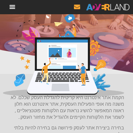
קידום אתרים SEO
מידע מקצוע
בניית סוכן AI AGENT מ
בניית אתרים לעסקים
הקמת אתר אינטרנט היא קריטית להגדלת העסק שכלם. לא
משנה מה אופי הפעילות העסקית, אתר אינטרנט הוא חלון
ראווה המאפשר להשיג נראות עם הלקוחות פוטנציאליים ,
לשמר את הלקוחות הקיימים ולהגדיל את מחזור העסק..
בחירה ביצירת אתר לעסק פירושה גם בחירה להיות בלתי