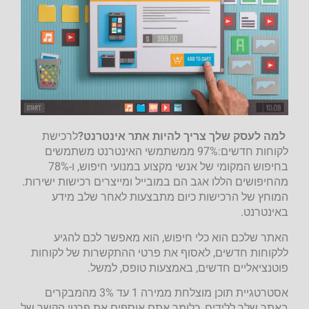
למה לעסק שלך צריך להיות אתר אינטרנט?
לרכישת
לקוחות חדשים:97% ממשתמשי האינטרנט משתמשים
בחיפוש המקומי של אנשי מקצוע במנועי חיפוש, ו-78%
מהחיפושים הללו אגב הם במובייל ומייצרים רכישות ישירות.
המוחץ של הרכישות כיום מתבצעות לאחר שלב מידע
באינטרנט.
האתר שלכם הוא כלי חיפוש, הוא מאפשר לכם להגיע
ללקוחות חדשים, לאסוף את פרטי ההתקשרות של לקוחות
פוטנציאליים חדשים, באמצעות טופס, למשל.
אסטרטגיית תוכן מוצלחת ממירה 1 עד 3% מהמבקרים
באתר שלך ללידים, כלומר אתם אוספים את פרטי הקשר של