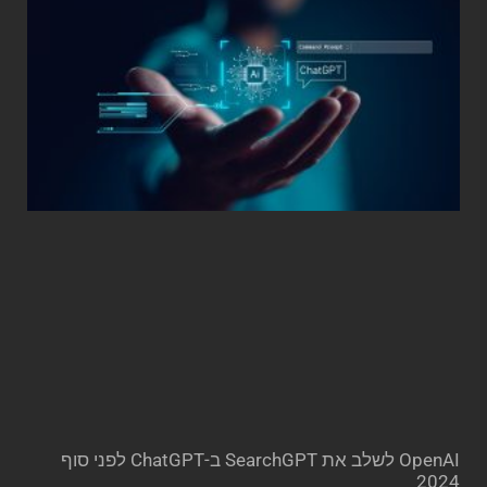
OpenAI לשלב את SearchGPT ב-ChatGPT לפני סוף
2024