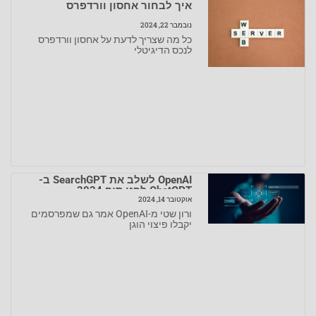
איך לבחור אחסון וורדפרס
נובמבר 22, 2024
כל מה שצריך לדעת על אחסון וורדפרס
לנכס הדיגיטלי
OpenAI לשלב את SearchGPT ב-
ChatGPT לפני סוף 2024
אוקטובר 14, 2024
ורון שטי מ-OpenAI אמר גם שמפרסמים
יקבלו פיצוי הוגן