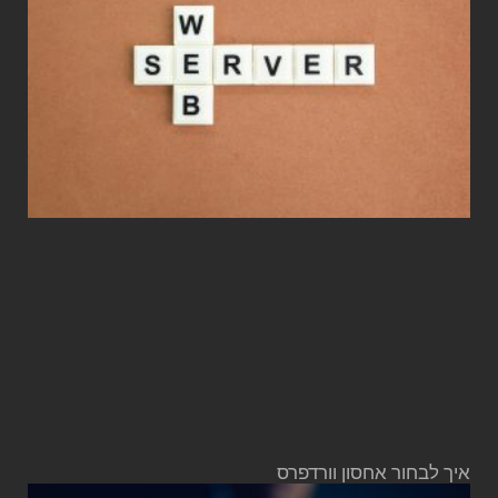
איך לבחור אחסון וורדפרס