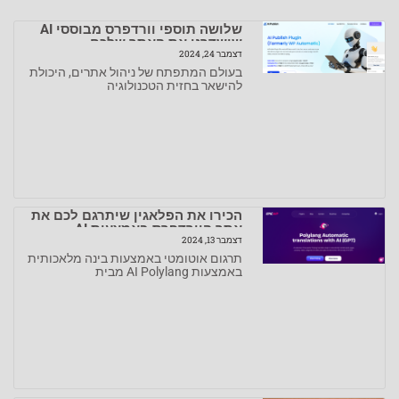
שלושה תוספי וורדפרס מבוססי AI
שישדרגו את האתר שלכם
דצמבר 24, 2024
בעולם המתפתח של ניהול אתרים, היכולת
להישאר בחזית הטכנולוגיה
הכירו את הפלאגין שיתרגם לכם את
אתר הוורדפרס באמצעות AI
דצמבר 13, 2024
תרגום אוטומטי באמצעות בינה מלאכותית
באמצעות AI Polylang מבית