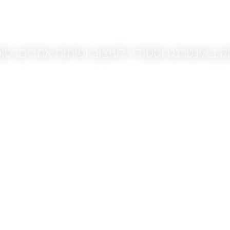
 באינטרנט וסטודיו לעיצוב ופיתוח אתרים. סוכנות 
ק.
אנו באדברלנד כמשרד בעל נסיון אינטרנטי רחב היכ
המתאים לקידום.
נכס דיגיטלי הוא ללא גבולות ובדיוק בידיעה זו אנו ב