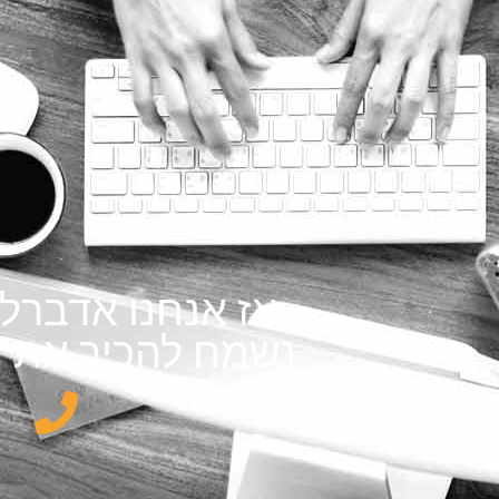
אז אנחנו אדברל
נשמח להכיר את 