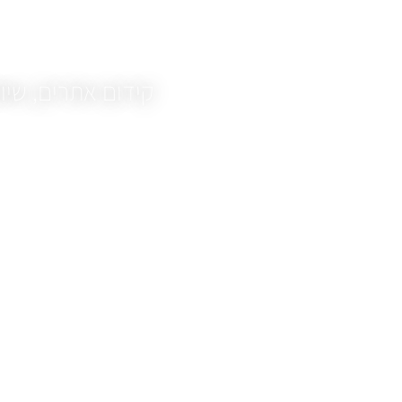
קידום אתרים, שיווק
בניית אתרים היא כיום כלי מאוד בסיסי לעס
אנו מתייחסים לאתר כאל נכס לכל דבר, ו